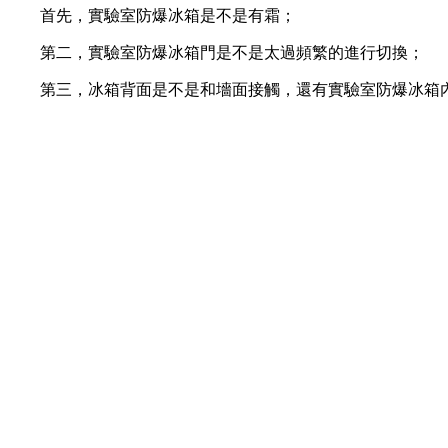
首先，實驗室防爆冰箱是不是有霜；
第二，實驗室防爆冰箱門是不是太過頻繁的進行切換；
第三，冰箱背面是不是和墻面接觸，還有實驗室防爆冰箱內(nè