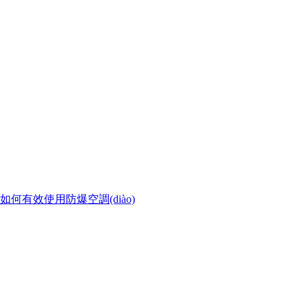
如何有效使用防爆空調(diào)